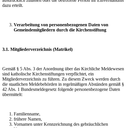
ausdrücklich zulassen oder die betroffene Person ihr Einverständnis
dazu erteilt.
Verarbeitung von personenbezogenen Daten von
Gemeindemitgliedern durch die Kirchenstiftung
3.1. Mitgliederverzeichnis (Matrikel)
Gemäß § 5 Abs. 3 der Anordnung über das Kirchliche Meldewesen
sind katholische Kirchenstiftungen verpflichtet, ein
Mitgliederverzeichnis zu führen. Zu diesem Zweck werden durch
die staatlichen Meldebehörden in regelmäßigen Abständen gemäß §
42 Abs. 1 Bundesmeldegesetz folgende personenbezogene Daten
übermittelt:
Familienname,
frühere Namen,
Vornamen unter Kennzeichnung des gebräuchlichen