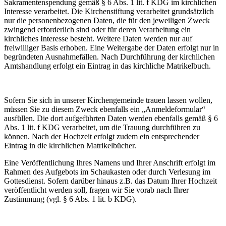
Sakramentenspendung gemäß § 6 Abs. 1 lit. f KDG im kirchlichen
Interesse verarbeitet. Die Kirchenstiftung verarbeitet grundsätzlich
nur die personenbezogenen Daten, die für den jeweiligen Zweck
zwingend erforderlich sind oder für deren Verarbeitung ein
kirchliches Interesse besteht. Weitere Daten werden nur auf
freiwilliger Basis erhoben. Eine Weitergabe der Daten erfolgt nur in
begründeten Ausnahmefällen. Nach Durchführung der kirchlichen
Amtshandlung erfolgt ein Eintrag in das kirchliche Matrikelbuch.
Sofern Sie sich in unserer Kirchengemeinde trauen lassen wollen,
müssen Sie zu diesem Zweck ebenfalls ein „Anmeldeformular“
ausfüllen. Die dort aufgeführten Daten werden ebenfalls gemäß § 6
Abs. 1 lit. f KDG verarbeitet, um die Trauung durchführen zu
können. Nach der Hochzeit erfolgt zudem ein entsprechender
Eintrag in die kirchlichen Matrikelbücher.
Eine Veröffentlichung Ihres Namens und Ihrer Anschrift erfolgt im
Rahmen des Aufgebots im Schaukasten oder durch Verlesung im
Gottesdienst. Sofern darüber hinaus z.B. das Datum Ihrer Hochzeit
veröffentlicht werden soll, fragen wir Sie vorab nach Ihrer
Zustimmung (vgl. § 6 Abs. 1 lit. b KDG).