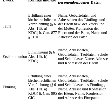
Zweck
Rechtsgrundlage
personenbezogener Daten
Erfüllung einer
Name, Geburtsdaten und
kirchenrechtlichen
Adressdaten des Täuflings und
Verpflichtung (§ 6
der Eltern bzw. des Vaters und
Taufe
Abs. 1 lit. a)
der Mutter, Konfession der
KDG) lt. Can. 877
Eltern und der Paten, Name und
§1 CIC
Adressen der Paten
Name, Adressdaten,
Einwilligung (§ 6
Geburtsdaten, Taufdaten, Schule
Erstkommunion
Abs. 1 lit. b)
und Schulklasse, Name, Adresse
KDG)
und Konfession der Eltern
Erfüllung einer
Name, Adressdaten,
kirchenrechtlichen
Geburtsdaten, Taufdaten, Schule
Verpflichtung (§ 6
und Schulklasse des Firmlings,
Firmung
Abs. 1 lit. a)
Name, Adresse und Konfession
KDG) lt. Can. 895
der Eltern, Name, Konfession
CIC
und Adresse des Firmpaten