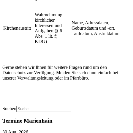
Wahrnehmung
kirchlicher
Name, Adressdaten,
Interessen und
Kirchenaustritt
Geburtsdatum und -ort,
Aufgaben (§ 6
Taufdatum, Austrittdatum
Abs. 1 lit. f)
KDG)
Gerne stehen wir Ihnen für weitere Fragen rund um den
Datenschutz zur Verfügung. Melden Sie sich dann einfach bei
unserer Verwaltungsleitung oder im Pfarrbüro.
Suchen
Termine Marienhain
30 Aug. 2026