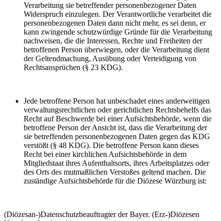
Verarbeitung sie betreffender personenbezogener Daten
Widerspruch einzulegen. Der Verantwortliche verarbeitet die
personenbezogenen Daten dann nicht mehr, es sei denn, er
kann zwingende schutzwürdige Gründe für die Verarbeitung
nachweisen, die die Interessen, Rechte und Freiheiten der
betroffenen Person überwiegen, oder die Verarbeitung dient
der Geltendmachung, Ausübung oder Verteidigung von
Rechtsansprüchen (§ 23 KDG).
Jede betroffene Person hat unbeschadet eines anderweitigen
verwaltungsrechtlichen oder gerichtlichen Rechtsbehelfs das
Recht auf Beschwerde bei einer Aufsichtsbehörde, wenn die
betroffene Person der Ansicht ist, dass die Verarbeitung der
sie betreffenden personenbezogenen Daten gegen das KDG
verstößt (§ 48 KDG). Die betroffene Person kann dieses
Recht bei einer kirchlichen Aufsichtsbehörde in dem
Mitgliedstaat ihres Aufenthaltsorts, ihres Arbeitsplatzes oder
des Orts des mutmaßlichen Verstoßes geltend machen. Die
zuständige Aufsichtsbehörde für die Diözese Würzburg ist:
(Diözesan-)Datenschutzbeauftragter der Bayer. (Erz-)Diözesen