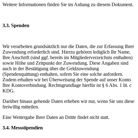
Weitere Informationen finden Sie im Anhang zu diesem Dokument.
3.3. Spenden
Wir verarbeiten grundsätzlich nur die Daten, die zur Erfassung Ihrer
Zuwendung erforderlich sind. Hierzu gehören lediglich Ihr Name,
Ihre Anschrift (sind ggf. bereits im Mitgliederverzeichnis enthalten)
sowie Höhe und Zeitpunkt der Zuwendung. Diese Angaben sind
auch in der Bestätigung über die Geldzuwendung
(Spendenquittung) enthalten, sofern Sie eine solche anfordern.
Zudem erhalten wir bei Überweisung der Spende auf unser Konto
Ihre Kontoverbindung. Rechtsgrundlage hierfür ist § 6 Abs. 1 lit. c
KDG.
Darüber hinaus gehende Daten erheben wir nur, wenn Sie uns diese
freiwillig mitteilen.
Eine Weitergabe Ihrer Daten an Dritte findet nicht statt.
3.4. Messstipendien