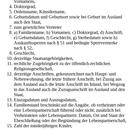
Vornamens,
Doktorgrad,
Ordensname, Künstlername,
Geburtsdatum und Geburtsort sowie bei Geburt im Ausland
auch den Staat,
zum gesetzlichen Vertreter
a) Familienname, b) Vornamen, c) Doktorgrad, d) Anschrift,
e) Geburtsdatum, f) Geschlecht, g) Sterbedatum sowie h)
Auskunftssperren nach § 51 und bedingte Sperrvermerke
nach § 52,
Geschlecht,
derzeitige Staatsangehörigkeiten,
rechtliche Zugehörigkeit zu der öffentlich-rechtlichen
Religionsgesellschaft,
derzeitige Anschriften, gekennzeichnet nach Haupt- und
Nebenwohnung, die letzte frühere Anschrift, bei Zuzug aus
dem Ausland auch die letzte Anschrift im Inland, bei Wegzug
in das Ausland auch die Zuzugsanschrift im Ausland und den
Staat,
Einzugsdatum und Auszugsdatum,
Familienstand beschränkt auf die Angabe, ob verheiratet oder
eine Lebenspartnerschaft führend oder nicht; zusätzlich bei
Verheirateten oder Lebenspartnern: Datum, Ort und Staat der
Eheschließung oder der Begründung der Lebenspartnerschaft,
Zahl der minderjährigen Kinder,